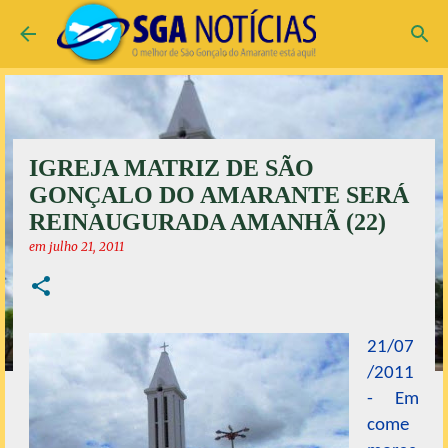
Pular para o conteúdo principal
IGREJA MATRIZ DE SÃO
GONÇALO DO AMARANTE SERÁ
REINAUGURADA AMANHÃ (22)
em
julho 21, 2011
21/07
/2011
- Em
come