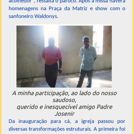
acolhedor”, ressalta o pároco. Após a missa haverá
homenagens na Praça da Matriz e show com o
sanfoneiro Waldonys.
A minha participação, ao lado do nosso
saudoso,
querido e inesquecível amigo Padre
Josenir
Da inauguração para cá, a igreja passou por
diversas transformações estruturais. A primeira foi