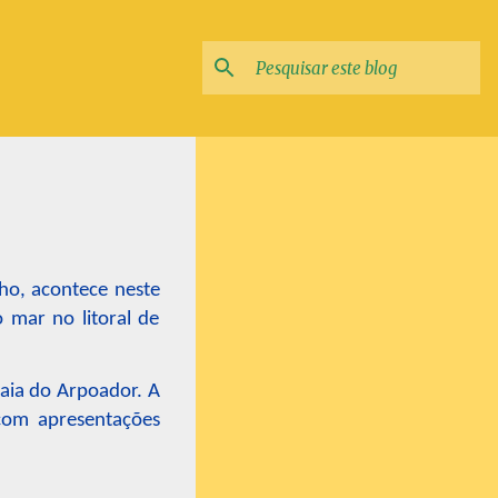
ho, acontece neste
 mar no litoral de
aia do Arpoador. A
 com apresentações