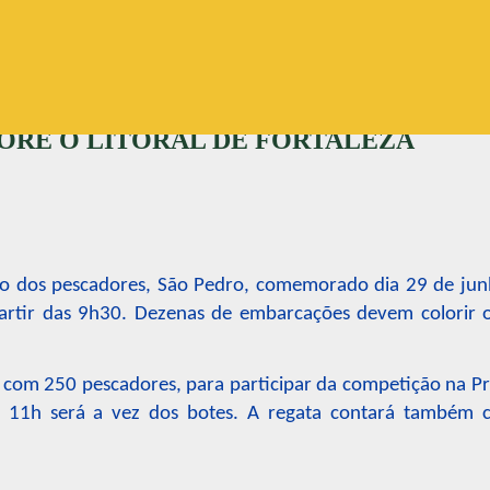
Pular para o conteúdo principal
ORE O LITORAL DE FORTALEZA
o dos pescadores, São Pedro, comemorado dia 29 de jun
partir das 9h30. Dezenas de embarcações devem colorir o
com 250 pescadores, para participar da competição na Pr
 às 11h será a vez dos botes. A regata contará também