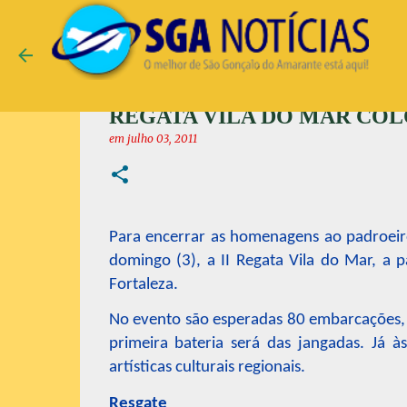
REGATA VILA DO MAR COL
em
julho 03, 2011
Para encerrar as homenagens ao padroeir
domingo (3), a II Regata Vila do Mar, a 
Fortaleza.
No evento são esperadas 80 embarcações, 
primeira bateria será das jangadas. Já
artísticas culturais regionais.
Resgate