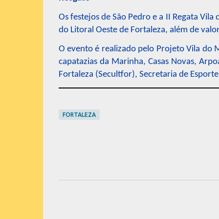
Os festejos de São Pedro e a II Regata Vil
do Litoral Oeste de Fortaleza, além de val
O evento é realizado pelo Projeto Vila do 
capatazias da Marinha, Casas Novas, Arpo
Fortaleza (Secultfor), Secretaria de Esporte
FORTALEZA
C
o