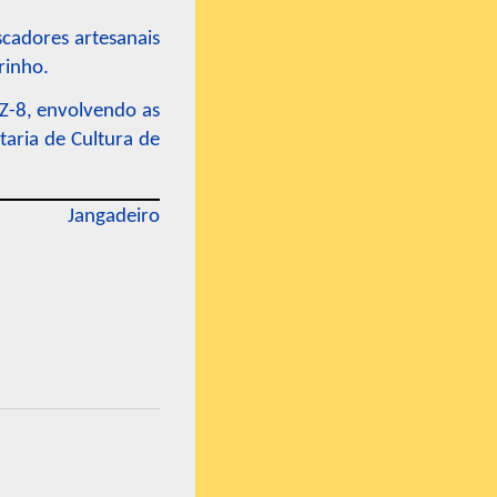
scadores artesanais
rinho.
 Z-8, envolvendo as
aria de Cultura de
Jangadeiro