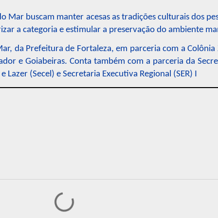
a do Mar buscam manter acesas as tradições culturais dos pe
orizar a categoria e estimular a preservação do ambiente ma
Mar, da Prefeitura de Fortaleza, em parceria com a Colônia
ador e Goiabeiras. Conta também com a parceria da Secret
 e Lazer (Secel) e Secretaria Executiva Regional (SER) I