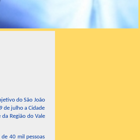
bjetivo do São João
9 de julho a Cidade
é da Região do Vale
 de 40 mil pessoas