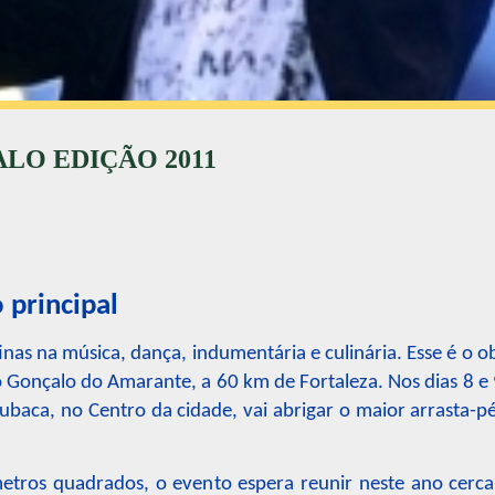
LO EDIÇÃO 2011
 principal
tinas na música, dança, indumentária e culinária. Esse é o o
 Gonçalo do Amarante, a 60 km de Fortaleza. Nos dias 8 e 
ubaca, no Centro da cidade, vai abrigar o maior arrasta-p
ros quadrados, o evento espera reunir neste ano cerca