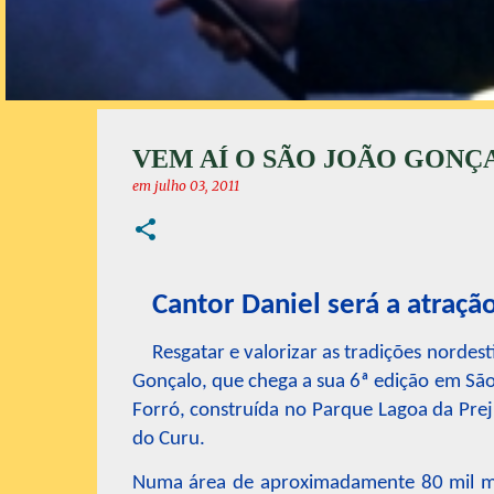
VEM AÍ O SÃO JOÃO GONÇA
em
julho 03, 2011
Cantor Daniel será a atração
Resgatar e valorizar as tradições nordes
Gonçalo, que chega a sua 6ª edição em São
Forró, construída no Parque Lagoa da Prej
do Curu.
Numa área de aproximadamente 80 mil met