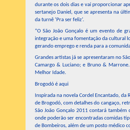
durante os dois dias e vai proporcionar ap
sertanejo Daniel, que se apresenta na últi
da turnê ‘Pra ser feliz’.
“O São João Gonçalo é um evento de gra
integração e uma fomentação da cultural loc
gerando emprego e renda para a comunidade
Grandes artistas já se apresentaram no Sã
Camargo & Luciano; e Bruno & Marrone. 
Melhor Idade.
Brogodó é aqui
Inspirada na novela Cordel Encantado, da R
de Brogodó, com detalhes do cangaço, retr
São João Gonçalo 2011 contará também co
onde poderão ser encontradas comidas típic
de Bombeiros, além de um posto médico co