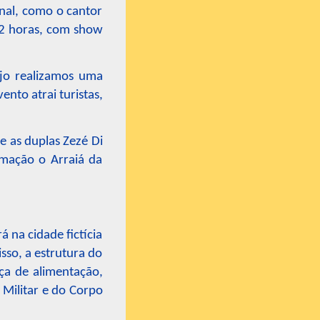
onal, como o cantor
 22 horas, com show
ejo realizamos uma
ento atrai turistas,
e as duplas Zezé Di
mação o Arraiá da
 na cidade fictícia
so, a estrutura do
ça de alimentação,
 Militar e do Corpo