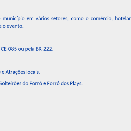
município em vários setores, como o comércio, hotelar
e o evento.
a CE-085 ou pela BR-222.
 e Atrações locais.
Solteirões do Forró e Forró dos Plays.