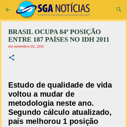
Pular para o conteúdo principal
BRASIL OCUPA 84ª POSIÇÃO
ENTRE 187 PAÍSES NO IDH 2011
em
novembro 02, 2011
Estudo de qualidade de vida
voltou a mudar de
metodologia neste ano.
Segundo cálculo atualizado,
país melhorou 1 posição