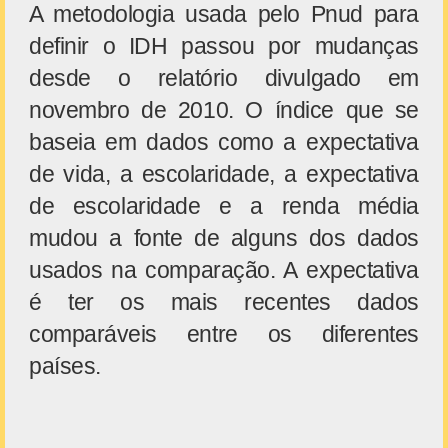
A metodologia usada pelo Pnud para
definir o IDH passou por mudanças
desde o relatório divulgado em
novembro de 2010. O índice que se
baseia em dados como a expectativa
de vida, a escolaridade, a expectativa
de escolaridade e a renda média
mudou a fonte de alguns dos dados
usados na comparação. A expectativa
é ter os mais recentes dados
comparáveis entre os diferentes
países.