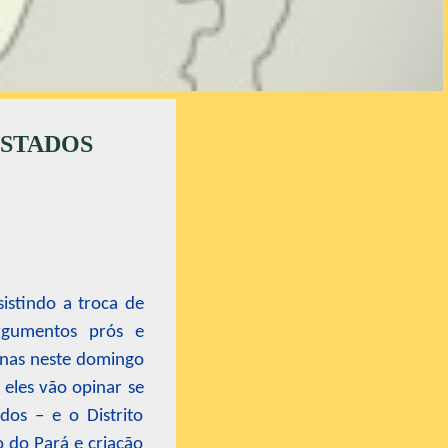
ESTADOS
istindo a troca de
argumentos prós e
urnas neste domingo
 eles vão opinar se
dos – e o Distrito
o do Pará e criação