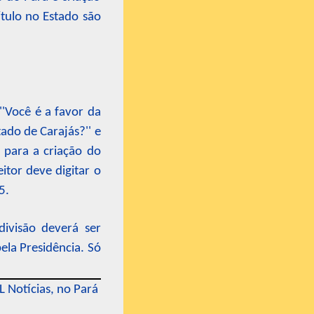
ítulo no Estado são
''Você é a favor da
ado de Carajás?'' e
á para a criação do
itor deve digitar o
5.
divisão deverá ser
ela Presidência. Só
 Notícias, no Pará