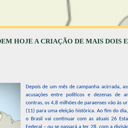
EM HOJE A CRIAÇÃO DE MAIS DOIS 
Depois de um mês de campanha acirrada, ass
acusações entre políticos e dezenas de 
contras, os 4,8 milhões de paraenses vão às 
(11) para uma eleição histórica. Ao fim do dia,
o Brasil vai continuar com as atuais 26 Esta
Federal – ou se passará a ter 28, com a divisã