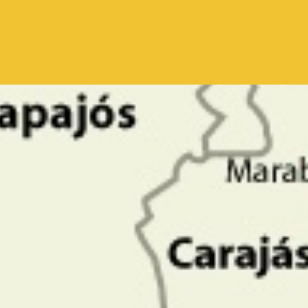
Pular para o conteúdo principal