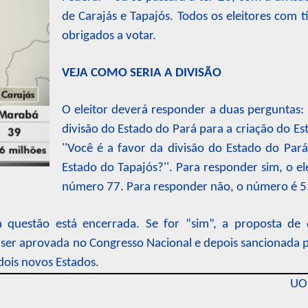
de Carajás e Tapajós. Todos os eleitores com t
obrigados a votar.
VEJA COMO SERIA A DIVISÃO
O eleitor deverá responder a duas perguntas: 
divisão do Estado do Pará para a criação do Est
''Você é a favor da divisão do Estado do Par
Estado do Tapajós?''. Para responder sim, o ele
número 77. Para responder não, o número é 5
 a questão está encerrada. Se for “sim”, a proposta de 
 ser aprovada no Congresso Nacional e depois sancionada p
dois novos Estados.
UOL