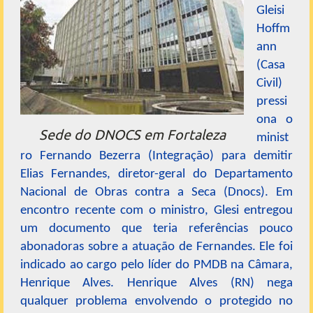
Gleisi
Hoffm
ann
(Casa
Civil)
pressi
ona o
Sede do DNOCS em Fortaleza
minist
ro Fernando Bezerra (Integração) para demitir
Elias Fernandes, diretor-geral do Departamento
Nacional de Obras contra a Seca (Dnocs). Em
encontro recente com o ministro, Glesi entregou
um documento que teria referências pouco
abonadoras sobre a atuação de Fernandes. Ele foi
indicado ao cargo pelo líder do PMDB na Câmara,
Henrique Alves. Henrique Alves (RN) nega
qualquer problema envolvendo o protegido no