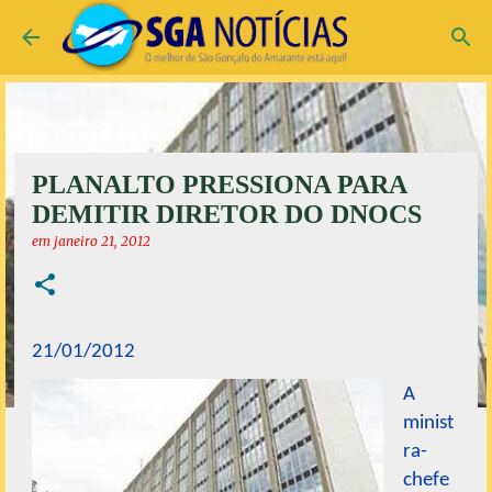
Pular para o conteúdo principal
PLANALTO PRESSIONA PARA
DEMITIR DIRETOR DO DNOCS
em
janeiro 21, 2012
21/01/2012
A
minist
ra-
chefe