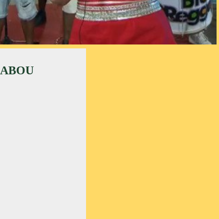
CABOU