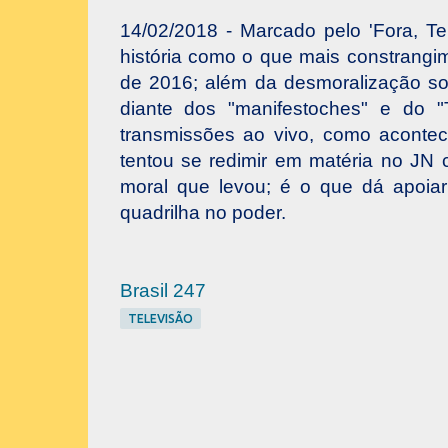
14/02/2018 - Marcado pelo 'Fora, Te
história como o que mais constrangi
de 2016; além da desmoralização sof
diante dos "manifestoches" e do 
transmissões ao vivo, como acontec
tentou se redimir em matéria no JN
moral que levou; é o que dá apoia
quadrilha no poder.
Brasil 247
TELEVISÃO