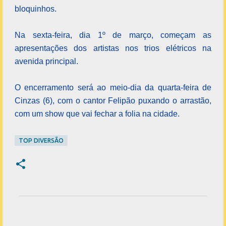
bloquinhos.
Na sexta-feira, dia 1º de março, começam as
apresentações dos artistas nos trios elétricos na
avenida principal.
O encerramento será ao meio-dia da quarta-feira de
Cinzas (6), com o cantor Felipão puxando o arrastão,
com um show que vai fechar a folia na cidade.
TOP DIVERSÃO
C