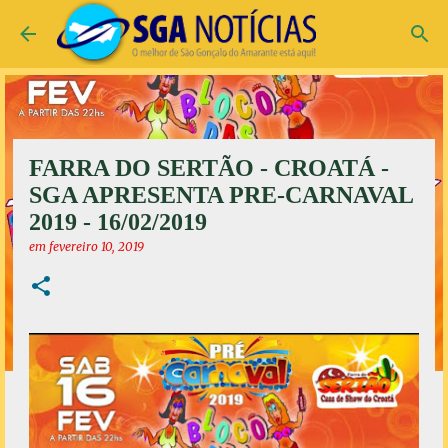
Pular para o conteúdo principal
FARRA DO SERTÃO - CROATÁ -
SGA APRESENTA PRE-CARNAVAL
2019 - 16/02/2019
em
fevereiro 10, 2019