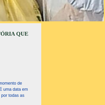
TÓRIA QUE
 momento de
. É uma data em
 por todas as