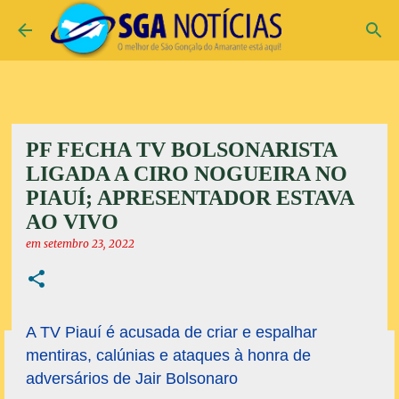
Pular para o conteúdo principal
PF FECHA TV BOLSONARISTA
LIGADA A CIRO NOGUEIRA NO
PIAUÍ; APRESENTADOR ESTAVA
AO VIVO
em
setembro 23, 2022
A TV Piauí é acusada de criar e espalhar
mentiras, calúnias e ataques à honra de
adversários de Jair Bolsonaro