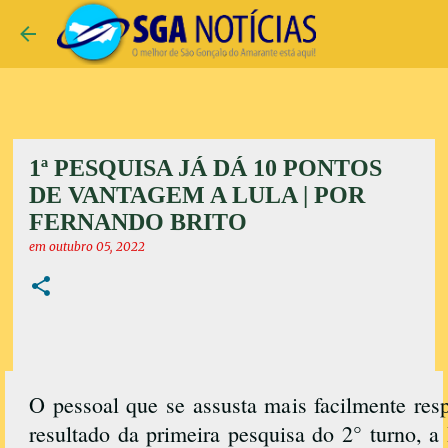
Pular para o conteúdo principal
1ª PESQUISA JÁ DÁ 10 PONTOS
DE VANTAGEM A LULA | POR
FERNANDO BRITO
em
outubro 05, 2022
O pessoal que se assusta mais facilmente res
resultado da primeira pesquisa do 2° turno, a 