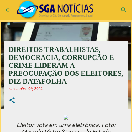
Pular para o conteúdo principal
DIREITOS TRABALHISTAS,
DEMOCRACIA, CORRUPÇÃO E
CRIME LIDERAM A
PREOCUPAÇÃO DOS ELEITORES,
DIZ DATAFOLHA
em
outubro 09, 2022
Eleitor vota em urna eletrônica. Foto:
Marcelo Victor/Correio do Estado