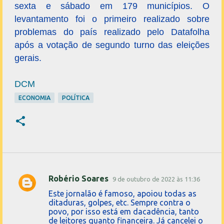
sexta e sábado em 179 municípios. O
levantamento foi o primeiro realizado sobre
problemas do país realizado pelo Datafolha
após a votação de segundo turno das eleições
gerais.
DCM
ECONOMIA
POLÍTICA
Robério Soares
9 de outubro de 2022 às 11:36
C
Este jornalão é famoso, apoiou todas as
o
ditaduras, golpes, etc. Sempre contra o
povo, por isso está em dacadência, tanto
m
de leitores quanto financeira. Já cancelei o