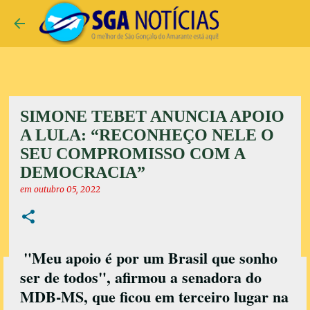
Pular para o conteúdo principal
SIMONE TEBET ANUNCIA APOIO
A LULA: “RECONHEÇO NELE O
SEU COMPROMISSO COM A
DEMOCRACIA”
em
outubro 05, 2022
"Meu apoio é por um Brasil que sonho
ser de todos", afirmou a senadora do
MDB-MS, que ficou em terceiro lugar na