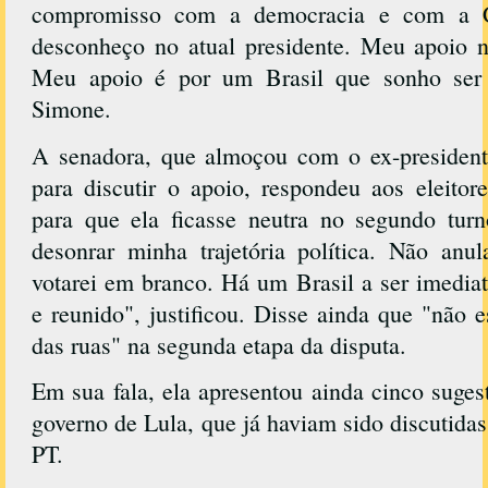
compromisso com a democracia e com a Co
desconheço no atual presidente. Meu apoio n
Meu apoio é por um Brasil que sonho ser 
Simone.
A senadora, que almoçou com o ex-presidente
para discutir o apoio, respondeu aos eleito
para que ela ficasse neutra no segundo turn
desonrar minha trajetória política. Não anu
votarei em branco. Há um Brasil a ser imedia
e reunido", justificou. Disse ainda que "não e
das ruas" na segunda etapa da disputa.
Em sua fala, ela apresentou ainda cinco suge
governo de Lula, que já haviam sido discutida
PT.