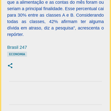
que a alimentação e as contas do mês foram ou
seriam a principal finalidade. Esse percentual cai
para 30% entre as classes A e B. Considerando
todas as classes, 42% afirmam ter alguma
dívida em atraso, diz a pesquisa", acrescenta o
repórter.
Brasil 247
ECONOMIA
C
o
m
e