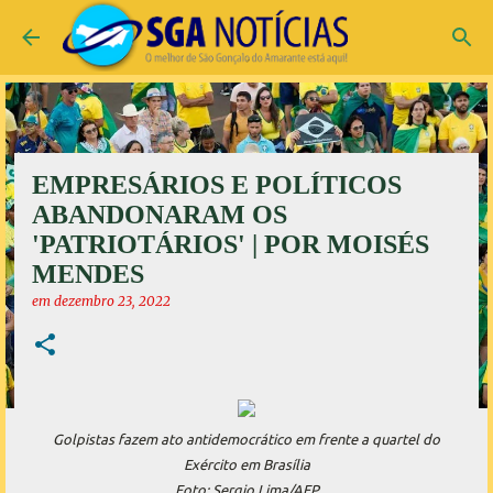
Pular para o conteúdo principal
EMPRESÁRIOS E POLÍTICOS
ABANDONARAM OS
'PATRIOTÁRIOS' | POR MOISÉS
MENDES
em
dezembro 23, 2022
Golpistas fazem ato antidemocrático em frente a quartel do
Exército em Brasília
Foto: Sergio Lima/AFP