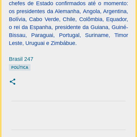
chefes de Estado confirmados até o momento:
os presidentes da Alemanha, Angola, Argentina,
Bolívia, Cabo Verde, Chile, Colômbia, Equador,
o rei da Espanha, presidente da Guiana, Guiné-
Bissau, Paraguai, Portugal, Suriname, Timor
Leste, Uruguai e Zimbábue.
Brasil 247
POLÍTICA
C
o
m
e