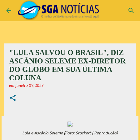
Pular para o conteúdo principal
"LULA SALVOU O BRASIL", DIZ
ASCÂNIO SELEME EX-DIRETOR
DO GLOBO EM SUA ÚLTIMA
COLUNA
em
janeiro 07, 2023
Lula e Ascânio Seleme (Foto: Stuckert | Reprodução)