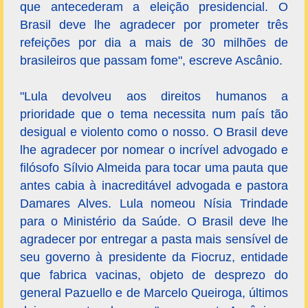
que antecederam a eleição presidencial. O
Brasil deve lhe agradecer por prometer três
refeições por dia a mais de 30 milhões de
brasileiros que passam fome", escreve Ascânio.
"Lula devolveu aos direitos humanos a
prioridade que o tema necessita num país tão
desigual e violento como o nosso. O Brasil deve
lhe agradecer por nomear o incrível advogado e
filósofo Sílvio Almeida para tocar uma pauta que
antes cabia à inacreditável advogada e pastora
Damares Alves. Lula nomeou Nísia Trindade
para o Ministério da Saúde. O Brasil deve lhe
agradecer por entregar a pasta mais sensível de
seu governo à presidente da Fiocruz, entidade
que fabrica vacinas, objeto de desprezo do
general Pazuello e de Marcelo Queiroga, últimos