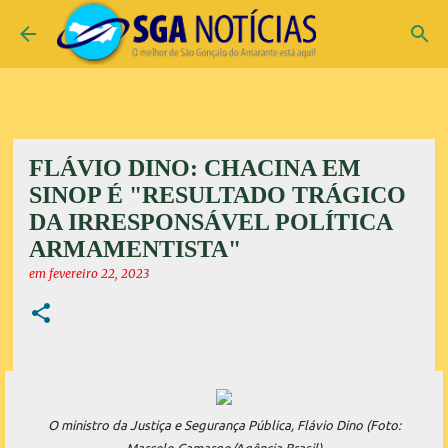
Pular para o conteúdo principal
FLÁVIO DINO: CHACINA EM
SINOP É "RESULTADO TRÁGICO
DA IRRESPONSÁVEL POLÍTICA
ARMAMENTISTA"
em
fevereiro 22, 2023
O ministro da Justiça e Segurança Pública, Flávio Dino (Foto: