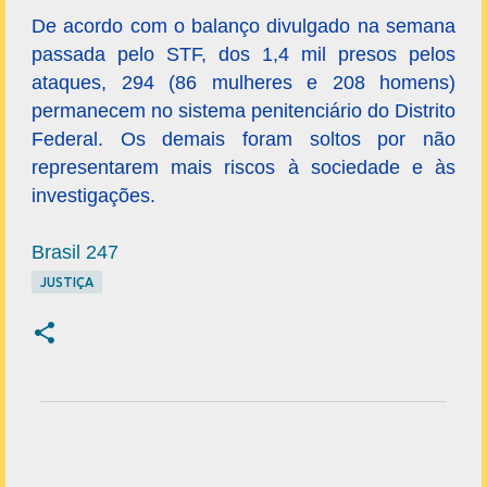
De acordo com o balanço divulgado na semana
passada pelo STF, dos 1,4 mil presos pelos
ataques, 294 (86 mulheres e 208 homens)
permanecem no sistema penitenciário do Distrito
Federal. Os demais foram soltos por não
representarem mais riscos à sociedade e às
investigações.
Brasil 247
JUSTIÇA
C
o