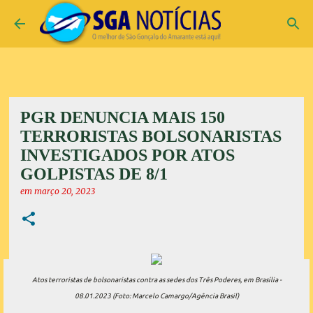
Pular para o conteúdo principal
PGR DENUNCIA MAIS 150
TERRORISTAS BOLSONARISTAS
INVESTIGADOS POR ATOS
GOLPISTAS DE 8/1
em
março 20, 2023
Atos terroristas de bolsonaristas contra as sedes dos Três Poderes, em Brasília -
08.01.2023 (Foto: Marcelo Camargo/Agência Brasil)