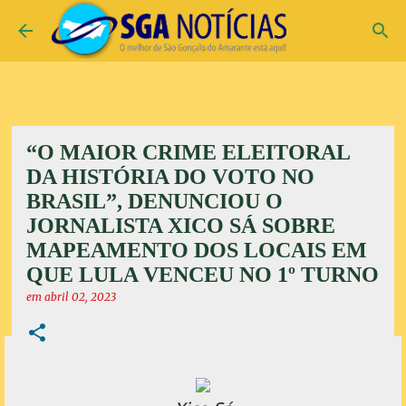
Pular para o conteúdo principal
“O MAIOR CRIME ELEITORAL
DA HISTÓRIA DO VOTO NO
BRASIL”, DENUNCIOU O
JORNALISTA XICO SÁ SOBRE
MAPEAMENTO DOS LOCAIS EM
QUE LULA VENCEU NO 1º TURNO
em
abril 02, 2023