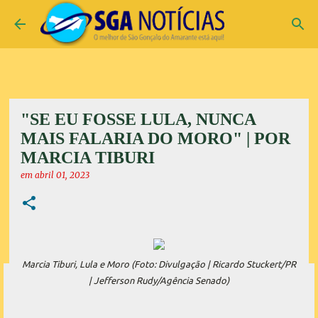
Pular para o conteúdo principal
"SE EU FOSSE LULA, NUNCA
MAIS FALARIA DO MORO" | POR
MARCIA TIBURI
em
abril 01, 2023
Marcia Tiburi, Lula e Moro (Foto: Divulgação | Ricardo Stuckert/PR
| Jefferson Rudy/Agência Senado)