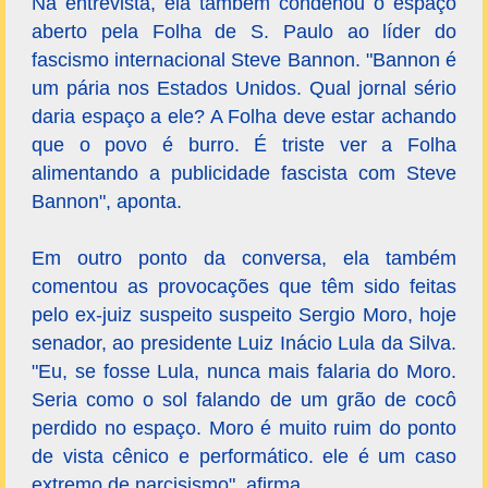
Na entrevista, ela também condenou o espaço
aberto pela Folha de S. Paulo ao líder do
fascismo internacional Steve Bannon. "Bannon é
um pária nos Estados Unidos. Qual jornal sério
daria espaço a ele? A Folha deve estar achando
que o povo é burro. É triste ver a Folha
alimentando a publicidade fascista com Steve
Bannon", aponta.
Em outro ponto da conversa, ela também
comentou as provocações que têm sido feitas
pelo ex-juiz suspeito suspeito Sergio Moro, hoje
senador, ao presidente Luiz Inácio Lula da Silva.
"Eu, se fosse Lula, nunca mais falaria do Moro.
Seria como o sol falando de um grão de cocô
perdido no espaço. Moro é muito ruim do ponto
de vista cênico e performático. ele é um caso
extremo de narcisismo", afirma.